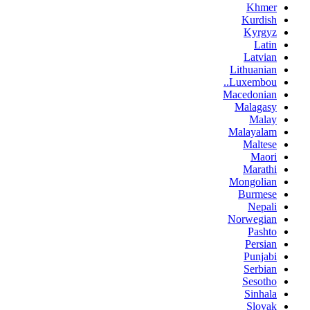
Khmer
Kurdish
Kyrgyz
Latin
Latvian
Lithuanian
Luxembou..
Macedonian
Malagasy
Malay
Malayalam
Maltese
Maori
Marathi
Mongolian
Burmese
Nepali
Norwegian
Pashto
Persian
Punjabi
Serbian
Sesotho
Sinhala
Slovak