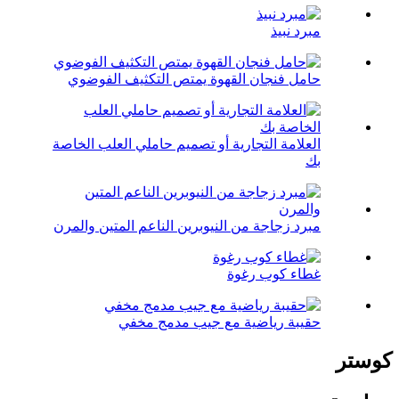
مبرد نبيذ
حامل فنجان القهوة يمتص التكثيف الفوضوي
العلامة التجارية أو تصميم حاملي العلب الخاصة
بك
مبرد زجاجة من النيوبرين الناعم المتين والمرن
غطاء كوب رغوة
حقيبة رياضية مع جيب مدمج مخفي
كوستر