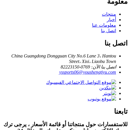
معلومة
منتجات
أخبار
معلومات عنا
اتصل بنا
اتصل بنا
China Guangdong Dongguan City No.6 Lane 3، Hantou
Street، Xixi، Liaobu Town
اتصل بنا الآن: 0769-82223150
yssports06@youshengtiyu.com
تابعنا
للاستفسارات حول منتجاتنا أو قائمة الأسعار ، يرجى ترك