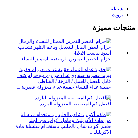
شنطة
برودة
منتجات مميزة
حزام الخصر للتمارين الرياضية المتميز للنساء ...
حقيبة غداء للنساء حقيبة غداء معزولة عصرية ...
أفضل كم المصاصة المعزولة الباردة
طقم أكواب شاي بالحليب باستخدام سلسلة مادة
الأكريليك ...