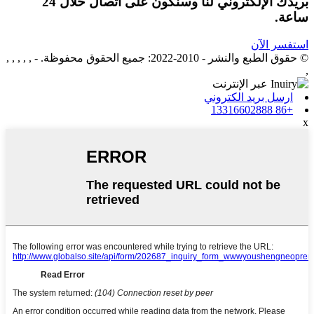
بريدك الإلكتروني لنا وسنكون على اتصال خلال 24
ساعة.
استفسر الآن
© حقوق الطبع والنشر - 2010-2022: جميع الحقوق محفوظة.
- , , , , ,
,
ارسل بريد الكتروني
+86 13316602888
x