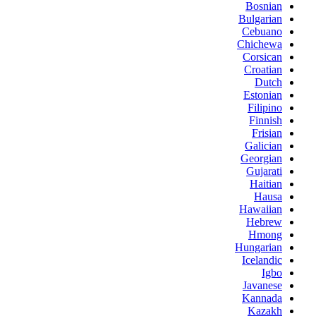
Bosnian
Bulgarian
Cebuano
Chichewa
Corsican
Croatian
Dutch
Estonian
Filipino
Finnish
Frisian
Galician
Georgian
Gujarati
Haitian
Hausa
Hawaiian
Hebrew
Hmong
Hungarian
Icelandic
Igbo
Javanese
Kannada
Kazakh