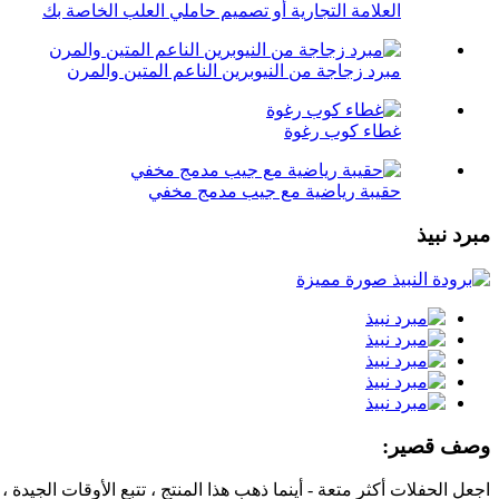
العلامة التجارية أو تصميم حاملي العلب الخاصة بك
مبرد زجاجة من النيوبرين الناعم المتين والمرن
غطاء كوب رغوة
حقيبة رياضية مع جيب مدمج مخفي
مبرد نبيذ
وصف قصير:
اجعل الحفلات أكثر متعة - أينما ذهب هذا المنتج ، تتبع الأوقات الجيدة 