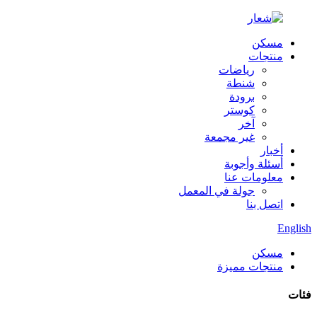
مسكن
منتجات
رياضات
شنطة
برودة
كوستر
آخر
غير مجمعة
أخبار
أسئلة وأجوبة
معلومات عنا
جولة في المعمل
اتصل بنا
English
مسكن
منتجات مميزة
فئات