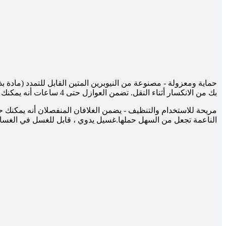
حماية ومعزولة - مصنوعة من النيوبرين المتين القابل للتمدد (مادة 
بك من الانكسار أثناء النقل. تضمن العوازل حتى 4 ساعات أنه يمكنك الاستمتاع بمشروباتك في درجة الحرارة المثالية
مريحة للاستخدام والتنظيف - يضمن الغلافان المنفصلان أنه يمكنك حم
الناعمة تجعل من السهل حملها.غسيل يدوي ، قابل للغسل في الغسالة