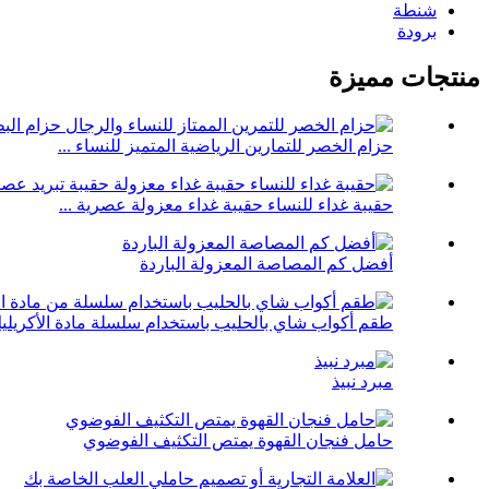
شنطة
برودة
منتجات مميزة
حزام الخصر للتمارين الرياضية المتميز للنساء ...
حقيبة غداء للنساء حقيبة غداء معزولة عصرية ...
أفضل كم المصاصة المعزولة الباردة
طقم أكواب شاي بالحليب باستخدام سلسلة مادة الأكريليك 
مبرد نبيذ
حامل فنجان القهوة يمتص التكثيف الفوضوي