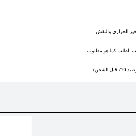
بخير الحراري والنقش