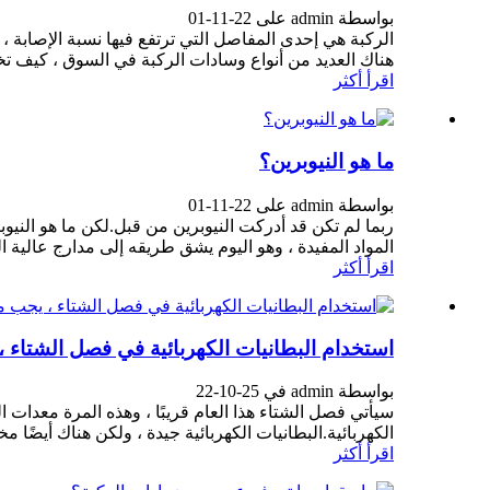
بواسطة admin على 22-11-01
الركبة هي إحدى المفاصل التي ترتفع فيها نسبة الإصابة ، 
هناك العديد من أنواع وسادات الركبة في السوق ، كيف تختا
اقرأ أكثر
ما هو النيوبرين؟
بواسطة admin على 22-11-01
المواد المفيدة ، وهو اليوم يشق طريقه إلى مدارج عالية ا
اقرأ أكثر
استخدام البطانيات الكهربائية في فصل الشتاء ،
بواسطة admin في 25-10-22
سيأتي فصل الشتاء هذا العام قريبًا ، وهذه المرة معدات ا
الكهربائية.البطانيات الكهربائية جيدة ، ولكن هناك أيضًا م
اقرأ أكثر