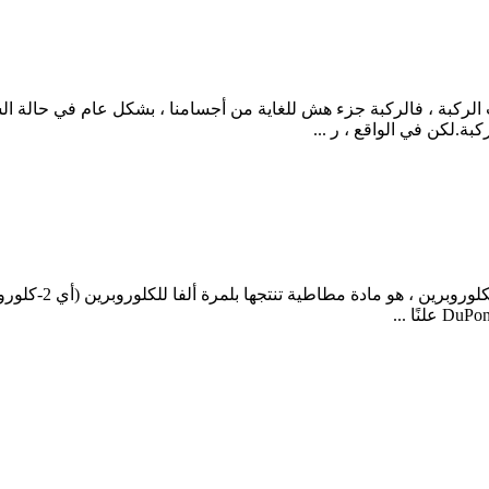
دات الركبة ، فالركبة جزء هش للغاية من أجسامنا ، بشكل عام في حالة 
بة.لكن في الواقع ، ر ...