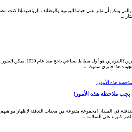
والتي يمكن أن تؤثر على حياتنا اليومية والوظائف الرياضية.إذا كنت مص
ر ...
ربما لم تكن قد أدركت النيوبرين من 
لجودة.هذا فابري سميك ...
 يجب ملاحظة هذه الأمور!
لتدفئة في الميدان!مجموعة متنوعة من معدات التدفئة لإظهار مواهبهم بينه
خاطر كبيرة على السلامة ...