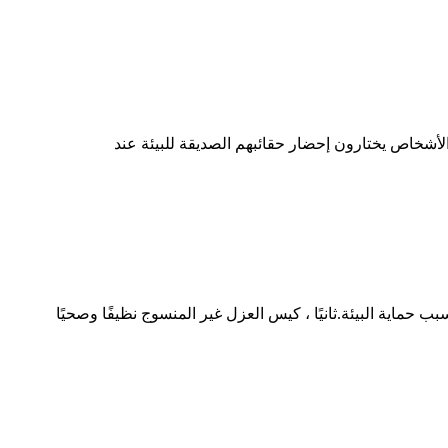
 الأشخاص يختارون إحضار حقائبهم الصديقة للبيئة عند
بب حماية البيئة.ثانيًا ، كيس العزل غير المنسوج نظيفًا وصحيًا