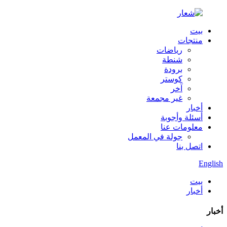
بيت
منتجات
رياضات
شنطة
برودة
كوستر
آخر
غير مجمعة
أخبار
أسئلة وأجوبة
معلومات عنا
جولة في المعمل
اتصل بنا
English
بيت
أخبار
أخبار