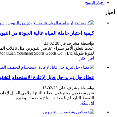
أخبار المنتج
أخبار
كيفية اختيار حاملة المياه عالية الجودة من النيو
بواسطة مشرف في 28-02-23
عندما يتعلق الأمر بشراء عناصر النيوبرين مثل ناقلات المي
لفترة طويلة.Dongguan Yousheng Sports Goods Co. ، Ltd. ، مصنع متخصص في إنتاج ...
اقرأ أكثر
غطاء جل تبريد جل قابل لإعادة الاستخدام لتخ
بواسطة مشرف على 23-02-15
الضغط البارد.لدينا معدات إنتاج متقدمة ، وخبرة ...
اقرأ أكثر