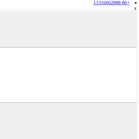
+86 13316602888
x