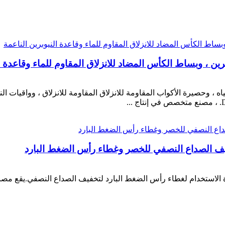
برين ، وبساط الكأس المضاد للانزلاق المقاوم للماء وقاعدة ا
اه ، وحصيرة الأكواب المقاومة للانزلاق المقاومة للانزلاق ، وواقيات الن
فيف الصداع النصفي للخصر وغطاء رأس الضغط البارد